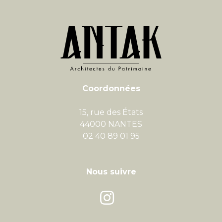
Coordonnées
15, rue des États
44000 NANTES
02 40 89 01 95
Nous suivre