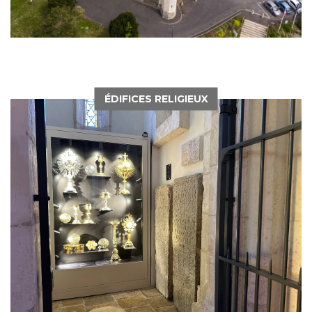
ÉDIFICES RELIGIEUX