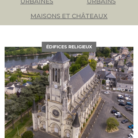
URBAINES
URBAINS
MAISONS ET CHÂTEAUX
ÉDIFICES RELIGIEUX